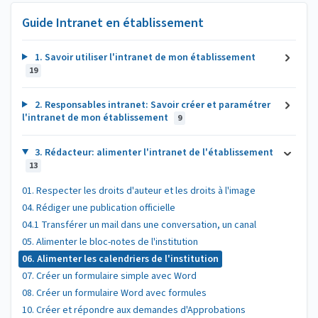
Guide Intranet en établissement
1. Savoir utiliser l'intranet de mon établissement
19
2. Responsables intranet: Savoir créer et paramétrer
l'intranet de mon établissement
9
3. Rédacteur: alimenter l'intranet de l'établissement
13
01. Respecter les droits d'auteur et les droits à l'image
04. Rédiger une publication officielle
04.1 Transférer un mail dans une conversation, un canal
05. Alimenter le bloc-notes de l'institution
06. Alimenter les calendriers de l'institution
07. Créer un formulaire simple avec Word
08. Créer un formulaire Word avec formules
10. Créer et répondre aux demandes d'Approbations